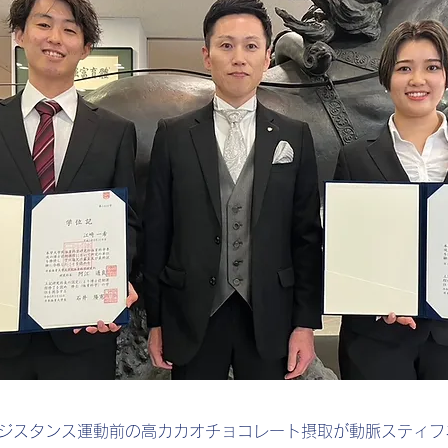
レジスタンス運動前の高カカオチョコレート摂取が動脈スティフ