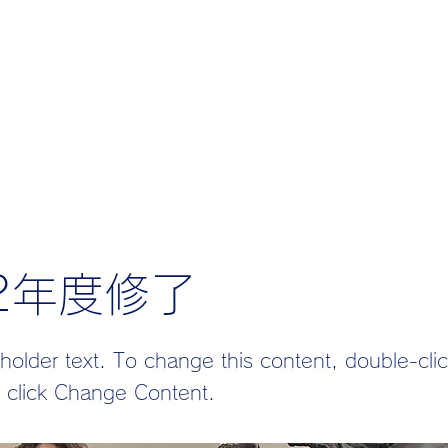
研究活動
研究業績一覧
メンバー
お問い合
22年度修了
eholder text. To change this content, double-cli
 click Change Content.