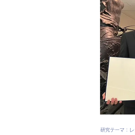
​研究テーマ：