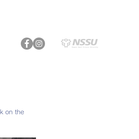
わせ
ck on the