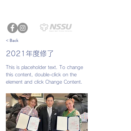
日本体育大学
運動生理学
岡本研究室
< Back
2021年度修了
This is placeholder text. To change
this content, double-click on the
element and click Change Content.