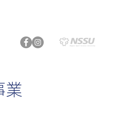
わせ
事業