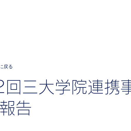
研究活動
研究業績一覧
メンバー
お問い合
覧に戻る
2回三大学院連携
報告