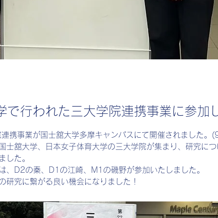
学で行われた三大学院連携事業に参加
院連携事業が国士舘大学多摩キャンパスにて開催されました。(9/
国士舘大学、日本女子体育大学の三大学院が集まり、研究につ
ました。
は、D2の秦、D1の江崎、M1の磯野が参加いたしました。
の研究に繋がる良い機会になりました！