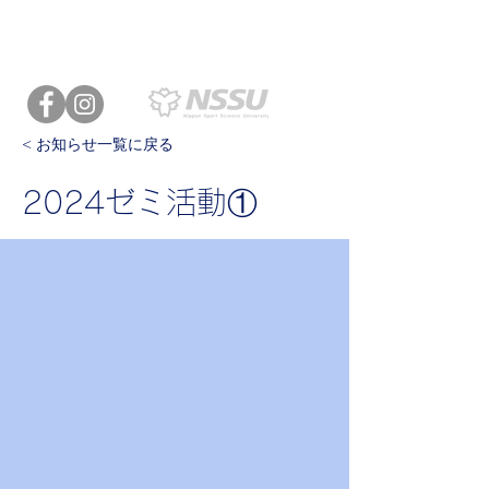
日本体育大学
運動生理学
岡本研究室
< お知らせ一覧に戻る
2024ゼミ活動①