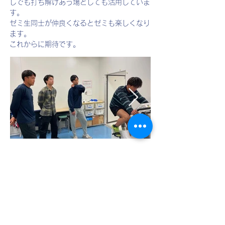
しでも打ち解けあう場としても活用していま
す。
ゼミ生同士が仲良くなるとゼミも楽しくなり
ます。
これからに期待です。
< 前の記事
次の記事 >