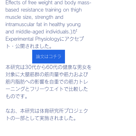
Effects of free weight and body mass-
based resistance training on thigh 
muscle size, strength and 
intramuscular fat in healthy young 
and middle-aged individuals.)が
Experimental Physiologyにアクセプ
ト・公開されました。
論文はコチラ
本研究は30代から60代の健康な男女を
対象に大腿筋群の筋肉量や筋力および
筋内脂肪への影響を自重での筋力トレ
ーニングとフリーウエイトで比較した
ものです。
なお、本研究は体育研究所プロジェク
トの一部として実施されました。