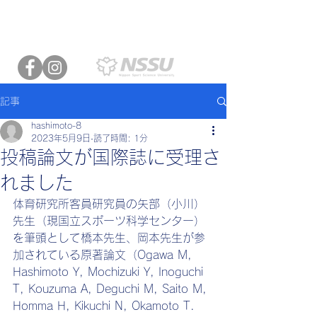
日本体育大学
運動生理学
岡本研究室
記事
hashimoto-8
2023年5月9日
読了時間: 1分
投稿論文が国際誌に受理さ
れました
体育研究所客員研究員の矢部（小川）
先生（現国立スポーツ科学センター）
を筆頭として橋本先生、岡本先生が参
加されている原著論文（Ogawa M, 
Hashimoto Y, Mochizuki Y, Inoguchi 
T, Kouzuma A, Deguchi M, Saito M, 
Homma H, Kikuchi N, Okamoto T. 