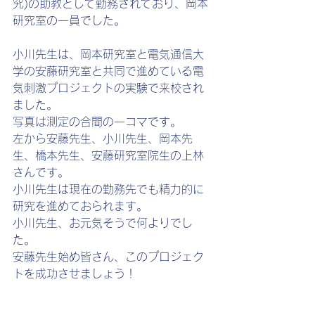
究)の助教として勤務されており、岡本
研究室の一員でした。
小川先生は、岡本研究室と電気通信大
学の安藤研究室と共同で進めている電
気刺激プロジェクトの実験で来校され
ました。
写真は測定の合間の一コマです。
左から安藤先生、小川先生、岡本先
生、橋本先生、安藤研究室院生の上林
さんです。
小川先生は現在の勤務先でも精力的に
研究を進めておられます。
小川先生、お元気そうで何よりでし
た。
安藤先生始め皆さん、このプロジェク
トを成功させましょう！