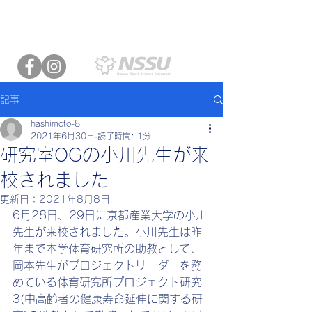
日本体育大学
運動生理学
岡本研究室
記事
hashimoto-8
2021年6月30日
読了時間: 1分
研究室OGの小川先生が来
校されました
更新日：
2021年8月8日
6月28日、29日に京都産業大学の小川
先生が来校されました。小川先生は昨
年まで本学体育研究所の助教として、
岡本先生がプロジェクトリーダーを務
めている体育研究所プロジェクト研究
3(中高齢者の健康寿命延伸に関する研